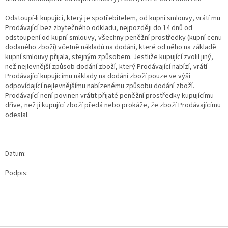
Odstoupí-li kupující, který je spotřebitelem, od kupní smlouvy, vrátí mu
Prodávající bez zbytečného odkladu, nejpozději do 14 dnů od
odstoupení od kupní smlouvy, všechny peněžní prostředky (kupní cenu
dodaného zboží) včetně nákladů na dodání, které od něho na základě
kupní smlouvy přijala, stejným způsobem. Jestliže kupující zvolil jiný,
než nejlevnější způsob dodání zboží, který Prodávající nabízí, vrátí
Prodávající kupujícímu náklady na dodání zboží pouze ve výši
odpovídající nejlevnějšímu nabízenému způsobu dodání zboží.
Prodávající není povinen vrátit přijaté peněžní prostředky kupujícímu
dříve, než ji kupující zboží předá nebo prokáže, že zboží Prodávajícímu
odeslal.
Datum:
Podpis: