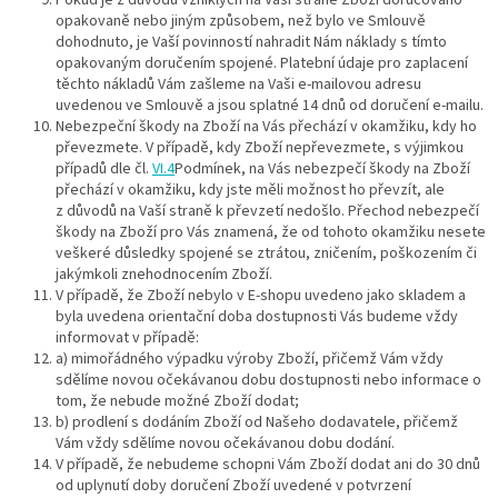
Pokud je z důvodů vzniklých na Vaší straně Zboží doručováno
opakovaně nebo jiným způsobem, než bylo ve Smlouvě
dohodnuto, je Vaší povinností nahradit Nám náklady s tímto
opakovaným doručením spojené. Platební údaje pro zaplacení
těchto nákladů Vám zašleme na Vaši e-mailovou adresu
uvedenou ve Smlouvě a jsou splatné 14 dnů od doručení e-mailu.
Nebezpeční škody na Zboží na Vás přechází v okamžiku, kdy ho
převezmete. V případě, kdy Zboží nepřevezmete, s výjimkou
případů dle čl.
VI.4
Podmínek, na Vás nebezpečí škody na Zboží
přechází v okamžiku, kdy jste měli možnost ho převzít, ale
z důvodů na Vaší straně k převzetí nedošlo. Přechod nebezpečí
škody na Zboží pro Vás znamená, že od tohoto okamžiku nesete
veškeré důsledky spojené se ztrátou, zničením, poškozením či
jakýmkoli znehodnocením Zboží.
V případě, že Zboží nebylo v E-shopu uvedeno jako skladem a
byla uvedena orientační doba dostupnosti Vás budeme vždy
informovat v případě:
a) mimořádného výpadku výroby Zboží, přičemž Vám vždy
sdělíme novou očekávanou dobu dostupnosti nebo informace o
tom, že nebude možné Zboží dodat;
b) prodlení s dodáním Zboží od Našeho dodavatele, přičemž
Vám vždy sdělíme novou očekávanou dobu dodání.
V případě, že nebudeme schopni Vám Zboží dodat ani do 30 dnů
od uplynutí doby doručení Zboží uvedené v potvrzení