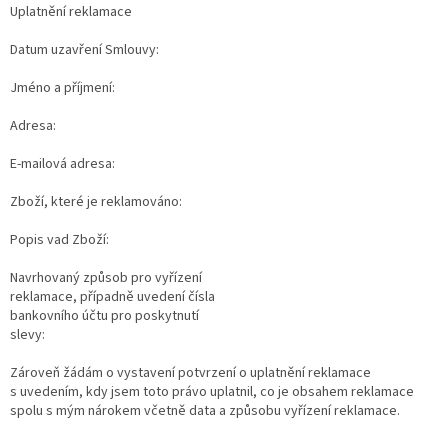
Uplatnění reklamace
Datum uzavření Smlouvy:
Jméno a příjmení:
Adresa:
E-mailová adresa:
Zboží, které je reklamováno:
Popis vad Zboží:
Navrhovaný způsob pro vyřízení
reklamace, případně uvedení čísla
bankovního účtu pro poskytnutí
slevy:
Zároveň žádám o vystavení potvrzení o uplatnění reklamace
s uvedením, kdy jsem toto právo uplatnil, co je obsahem reklamace
spolu s mým nárokem včetně data a způsobu vyřízení reklamace.