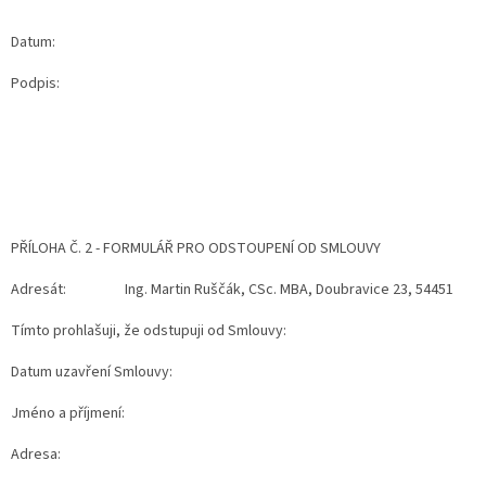
Datum:
Podpis:
PŘÍLOHA Č. 2 - FORMULÁŘ PRO ODSTOUPENÍ OD SMLOUVY
Adresát: Ing. Martin Ruščák, CSc. MBA, Doubravice 23, 54451
Tímto prohlašuji, že odstupuji od Smlouvy:
Datum uzavření Smlouvy:
Jméno a příjmení:
Adresa: