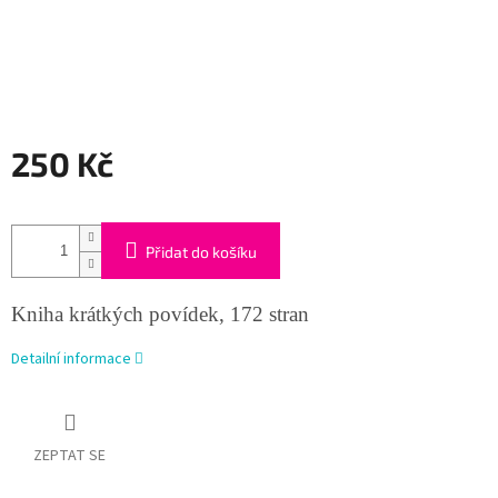
250 Kč
Měrná
cena:
Přidat do košíku
Kniha krátkých povídek, 172 stran
Detailní informace
ZEPTAT SE